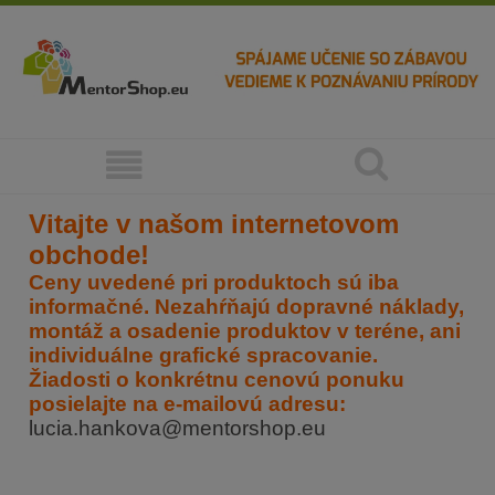
Vitajte v našom internetovom
obchode!
Ceny uvedené pri produktoch sú iba
informačné. Nezahŕňajú dopravné náklady,
montáž a osadenie produktov v teréne, ani
individuálne grafické spracovanie.
Žiadosti o konkrétnu cenovú ponuku
posielajte na e-mailovú adresu:
lucia.hankova@mentorshop.eu