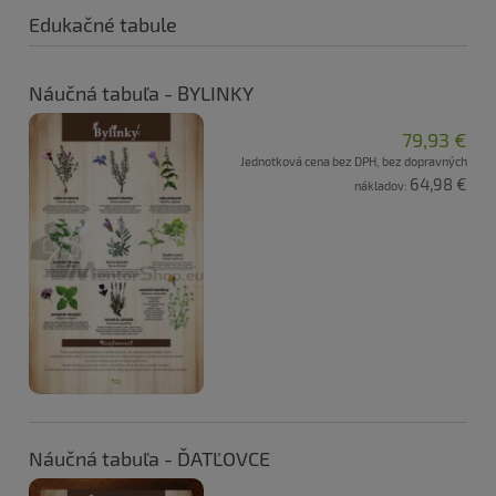
Edukačné tabule
Náučná tabuľa - BYLINKY
79,93 €
Jednotková cena bez DPH, bez dopravných
64,98 €
nákladov:
Náučná tabuľa - ĎATĽOVCE