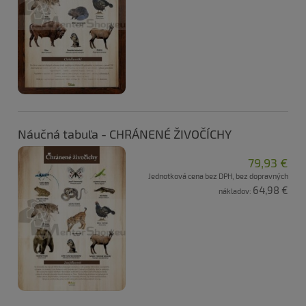
Náučná tabuľa - CHRÁNENÉ ŽIVOČÍCHY
79,93 €
Jednotková cena bez DPH, bez dopravných
64,98 €
nákladov: