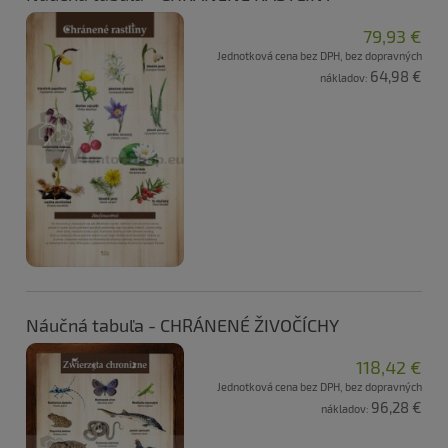
79,93 €
Jednotková cena bez DPH, bez dopravných
64,98 €
nákladov:
Náučná tabuľa - CHRÁNENÉ ŽIVOČÍCHY
118,42 €
Jednotková cena bez DPH, bez dopravných
96,28 €
nákladov: