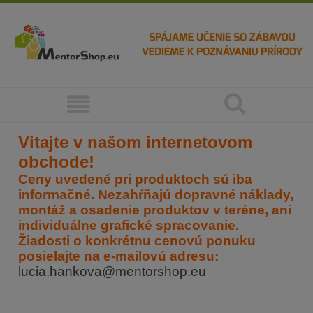
Vitajte v našom internetovom
obchode!
Ceny uvedené pri produktoch sú iba
informačné. Nezahŕňajú dopravné náklady,
montáž a osadenie produktov v teréne, ani
individuálne grafické spracovanie.
Žiadosti o konkrétnu cenovú ponuku
posielajte na e-mailovú adresu:
lucia.hankova@mentorshop.eu