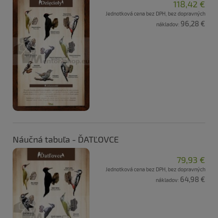
118,42 €
Jednotková cena bez DPH, bez dopravných
96,28 €
nákladov:
Náučná tabuľa - ĎATĽOVCE
79,93 €
Jednotková cena bez DPH, bez dopravných
64,98 €
nákladov: