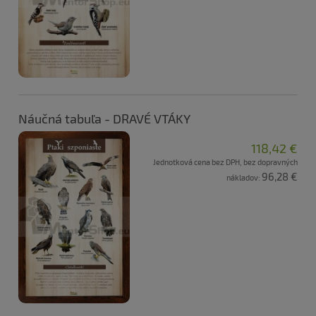
Náučná tabuľa - DRAVÉ VTÁKY
118,42 €
Jednotková cena bez DPH, bez dopravných
96,28 €
nákladov: