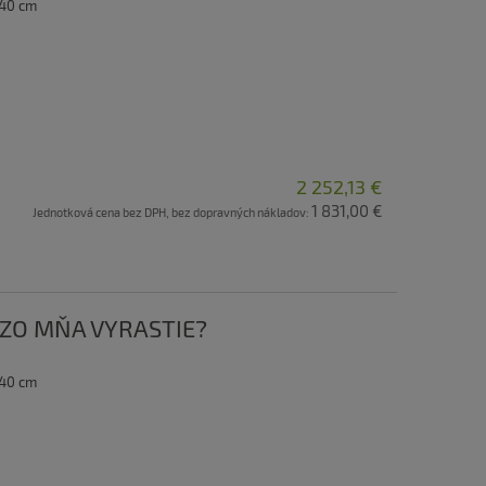
 40 cm
2 252,13 €
1 831,00 €
Jednotková cena bez DPH, bez dopravných nákladov:
O ZO MŇA VYRASTIE?
 40 cm