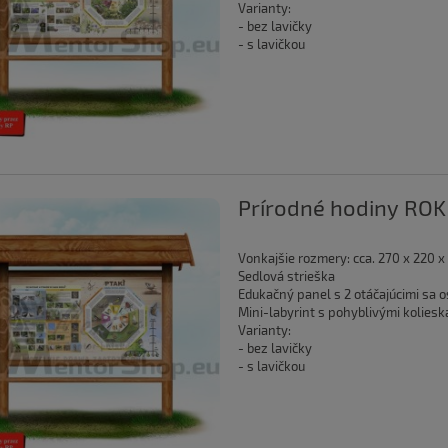
Varianty:
- bez lavičky
- s lavičkou
Prírodné hodiny ROK
Vonkajšie rozmery: cca. 270 x 220 x
Sedlová strieška
Edukačný panel s 2 otáčajúcimi sa
Mini-labyrint s pohyblivými koliesk
Varianty:
- bez lavičky
- s lavičkou