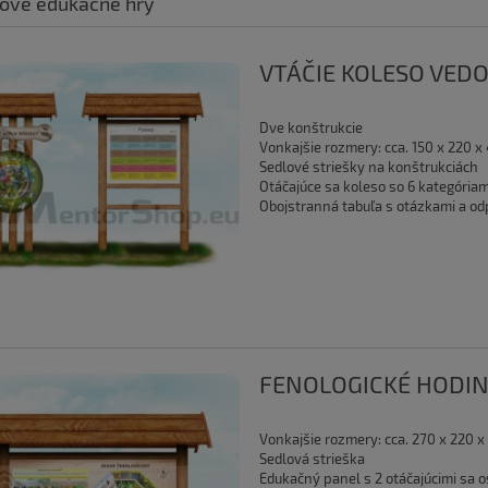
rové edukačné hry
VTÁČIE KOLESO VED
Dve konštrukcie
Vonkajšie rozmery: cca. 150 x 220 x
Sedlové striešky na konštrukciách
Otáčajúce sa koleso so 6 kategória
Obojstranná tabuľa s otázkami a o
FENOLOGICKÉ HODI
Vonkajšie rozmery: cca. 270 x 220 x
Sedlová strieška
Edukačný panel s 2 otáčajúcimi sa