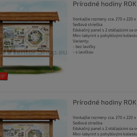
Prírodné hodiny ROK
Vonkajšie rozmery: cca. 270 x 220 x
Sedlová strieška
Edukačný panel s 2 otáčajúcimi sa
Mini-labyrint s pohyblivými koliesk
Varianty:
- bez lavičky
- s lavičkou
Prírodné hodiny ROK
Vonkajšie rozmery: cca. 270 x 220 x
Sedlová strieška
Edukačný panel s 2 otáčajúcimi sa
Mini-labyrint s pohyblivými koliesk