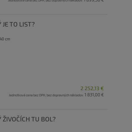
Jednotková cena bez DPH, bez dopravných nákladov:
 JE TO LIST?
 40 cm
2 252,13 €
1 831,00 €
Jednotková cena bez DPH, bez dopravných nákladov:
Ý ŽIVOČÍCH TU BOL?