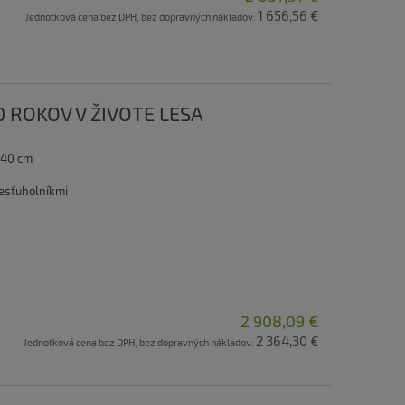
1 656,56 €
Jednotková cena bez DPH, bez dopravných nákladov:
00 ROKOV V ŽIVOTE LESA
 40 cm
šesťuholníkmi
2 908,09 €
2 364,30 €
Jednotková cena bez DPH, bez dopravných nákladov: