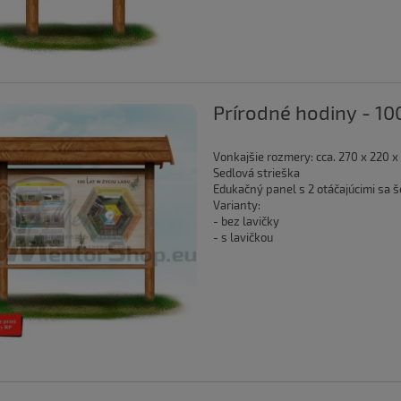
Prírodné hodiny - 1
Vonkajšie rozmery: cca. 270 x 220 x
Sedlová strieška
Edukačný panel s 2 otáčajúcimi sa 
Varianty:
- bez lavičky
- s lavičkou