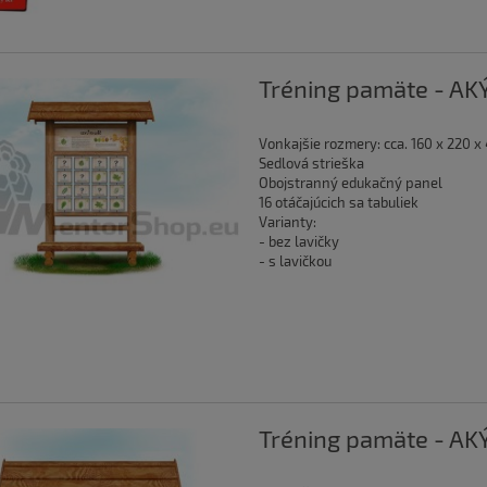
Tréning pamäte - AKÝ
Vonkajšie rozmery: cca. 160 x 220 x
Sedlová strieška
Obojstranný edukačný panel
16 otáčajúcich sa tabuliek
Varianty:
- bez lavičky
- s lavičkou
Tréning pamäte - AK