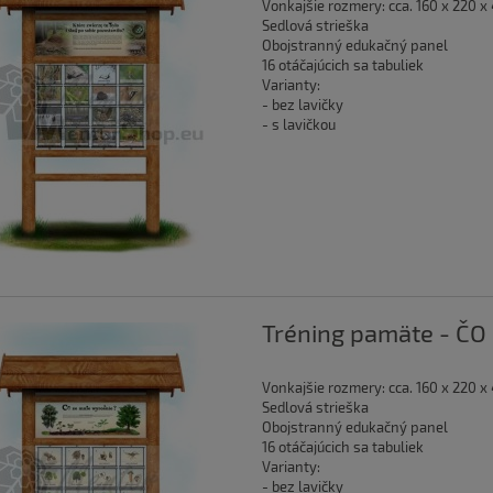
Vonkajšie rozmery: cca. 160 x 220 x
Sedlová strieška
Obojstranný edukačný panel
16 otáčajúcich sa tabuliek
Varianty:
- bez lavičky
- s lavičkou
Tréning pamäte - Č
Vonkajšie rozmery: cca. 160 x 220 x
Sedlová strieška
Obojstranný edukačný panel
16 otáčajúcich sa tabuliek
Varianty:
- bez lavičky