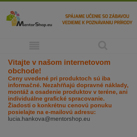
Vitajte v našom internetovom
obchode!
Ceny uvedené pri produktoch sú iba
informačné. Nezahŕňajú dopravné náklady,
montáž a osadenie produktov v teréne, ani
individuálne grafické spracovanie.
Žiadosti o konkrétnu cenovú ponuku
posielajte na e-mailovú adresu:
lucia.hankova@mentorshop.eu