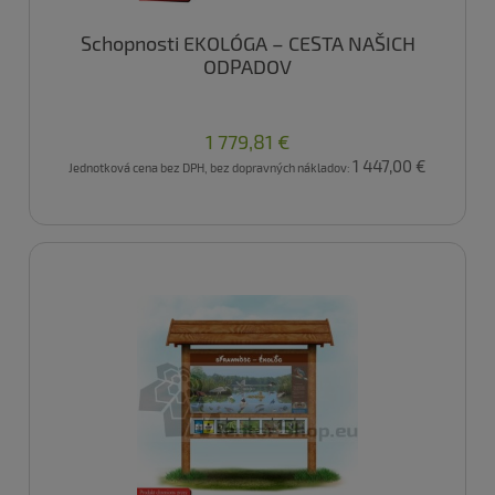
Schopnosti EKOLÓGA – CESTA NAŠICH
ODPADOV
1 779,81 €
1 447,00 €
Jednotková cena bez DPH, bez dopravných nákladov: