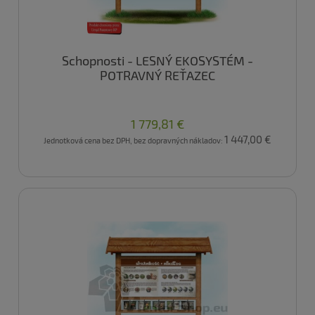
Schopnosti - LESNÝ EKOSYSTÉM -
POTRAVNÝ REŤAZEC
1 779,81 €
1 447,00 €
Jednotková cena bez DPH, bez dopravných nákladov: